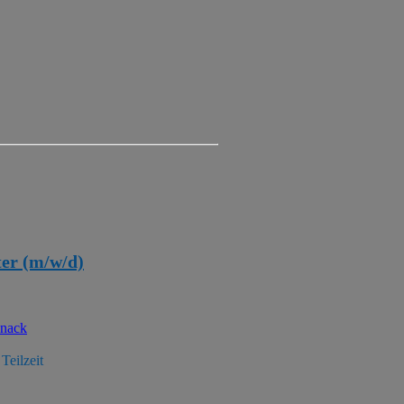
er (m/w/d)
snack
 Teilzeit