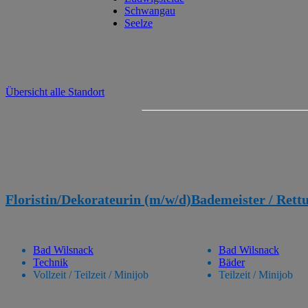
Schwangau
Seelze
Übersicht alle Standort
Floristin/Dekorateurin (m/w/d)
Bademeister / Ret
Bad Wilsnack
Bad Wilsnack
Technik
Bäder
Vollzeit / Teilzeit / Minijob
Teilzeit / Minijob