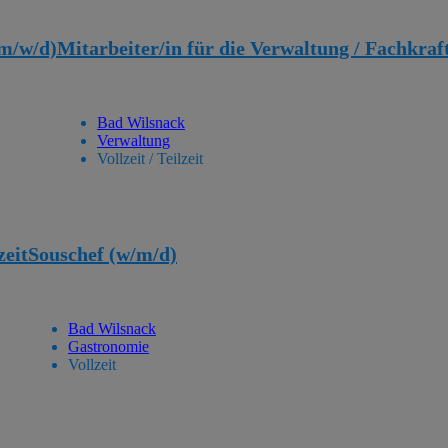
(m/w/d)
Mitarbeiter/in für die Verwaltung / Fachkr
Bad Wilsnack
Verwaltung
Vollzeit / Teilzeit
zeit
Souschef (w/m/d)
Bad Wilsnack
Gastronomie
Vollzeit