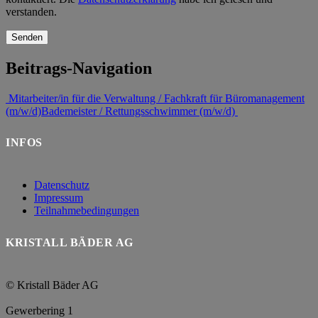
verstanden.
Beitrags-Navigation
Mitarbeiter/in für die Verwaltung / Fachkraft für Büromanagement
(m/w/d)
Bademeister / Rettungsschwimmer (m/w/d)
INFOS
Datenschutz
Impressum
Teilnahmebedingungen
KRISTALL BÄDER AG
© Kristall Bäder AG
Gewerbering 1