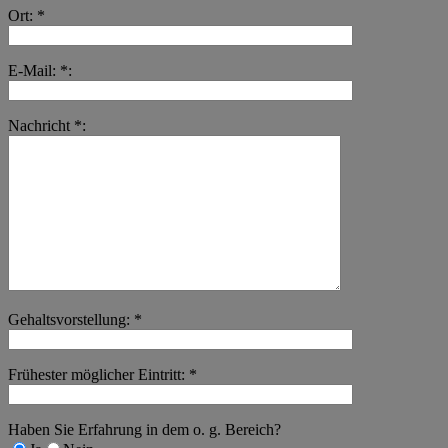
Ort: *
E-Mail: *:
Nachricht *:
Gehaltsvorstellung: *
Frühester möglicher Eintritt: *
Haben Sie Erfahrung in dem o. g. Bereich?