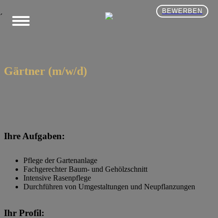
BEWERBEN
´
Gärtner (m/w/d)
Ihre Aufgaben:
Pflege der Gartenanlage
Fachgerechter Baum- und Gehölzschnitt
Intensive Rasenpflege
Durchführen von Umgestaltungen und Neupflanzungen
Ihr Profil: