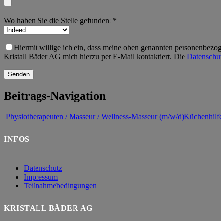
Wo haben Sie die Stelle gefunden: *
Hiermit willige ich ein, dass meine oben genannten personenbezog
Kristall Bäder AG mich hierzu per E-Mail kontaktiert. Die
Datenschut
Beitrags-Navigation
Physiotherapeuten / Masseur / Wellness-Masseur (m/w/d)
Küchenhilfe
INFOS
Datenschutz
Impressum
Teilnahmebedingungen
KRISTALL BÄDER AG