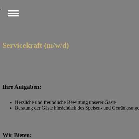
´
Servicekraft (m/w/d)
Ihre Aufgaben:
Herzliche und freundliche Bewirtung unserer Gäste
Beratung der Gäste hinsichtlich des Speisen- und Getränkeang
Wir Bieten: