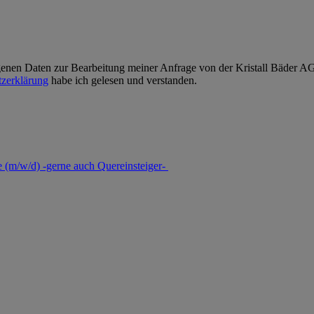
enen Daten zur Bearbeitung meiner Anfrage von der Kristall Bäder AG v
zerklärung
habe ich gelesen und verstanden.
 (m/w/d) -gerne auch Quereinsteiger-