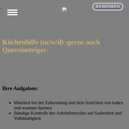
BEWERBEN
´
Küchenhilfe (m/w/d) -gerne auch
Quereinsteiger-
Ihre Aufgaben:
Mitarbeit bei der Zubereitung und dem Anrichten von kalten
und warmen Speisen
Ständige Kontrolle des Arbeitsbereiches auf Sauberkeit und
Vollständigkeit