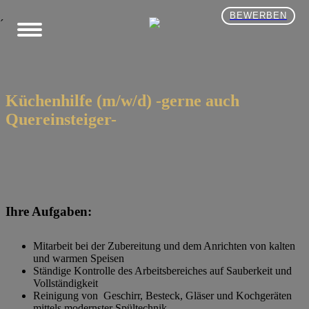
BEWERBEN
´
Küchenhilfe (m/w/d) -gerne auch
Quereinsteiger-
Ihre Aufgaben:
Mitarbeit bei der Zubereitung und dem Anrichten von kalten
und warmen Speisen
Ständige Kontrolle des Arbeitsbereiches auf Sauberkeit und
Vollständigkeit
Reinigung von Geschirr, Besteck, Gläser und Kochgeräten
mittels modernster Spültechnik