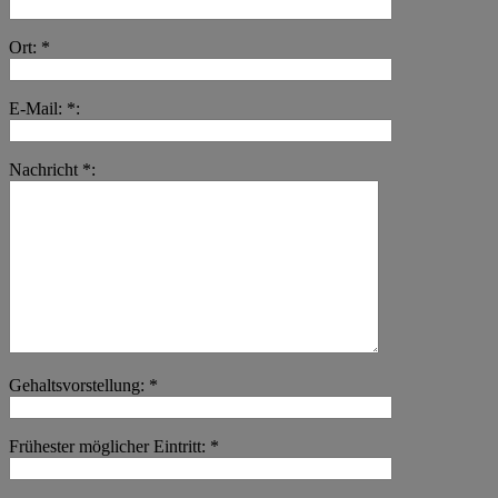
Ort: *
E-Mail: *:
Nachricht *:
Gehaltsvorstellung: *
Frühester möglicher Eintritt: *