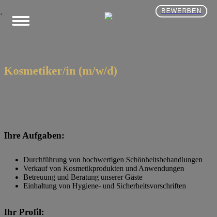
BEWERBEN
´
Kosmetiker/in (m/w/d)
Ihre Aufgaben:
Durchführung von hochwertigen Schönheitsbehandlungen
Verkauf von Kosmetikprodukten und Anwendungen
Betreuung und Beratung unserer Gäste
Einhaltung von Hygiene- und Sicherheitsvorschriften
Ihr Profil: