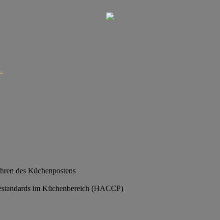
–
Führen des Küchenpostens
nestandards im Küchenbereich (HACCP)