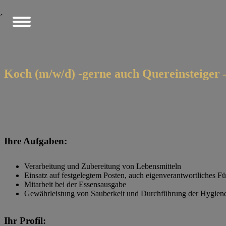
´
Koch (m/w/d) -gerne auch Quereinsteiger 
Ihre Aufgaben:
Verarbeitung und Zubereitung von Lebensmitteln
Einsatz auf festgelegtem Posten, auch eigenverantwortliches 
Mitarbeit bei der Essensausgabe
Gewährleistung von Sauberkeit und Durchführung der Hygie
Ihr Profil: