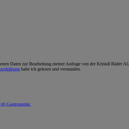
enen Daten zur Bearbeitung meiner Anfrage von der Kristall Bäder AG v
zerklärung
habe ich gelesen und verstanden.
w/d) Gastronomie