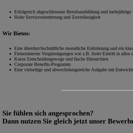
Erfolgreich abgeschlossene Berufsausbildung und mehrjährige B
Hohe Serviceorientierung und Zuverlässigkeit
Wir Bieten:
Eine überdurchschnittliche monatliche Entlohnung und ein kla
Firmeninterne Vergünstigungen wie z.B. freier Eintritt in alle
Kurze Entscheidungswege und flache Hierarchien
Corporate Benefits-Programm
Eine vielseitige und abwechslungsreiche Aufgabe mit Entwickl
Sie fühlen sich angesprochen?
Dann nutzen Sie gleich jetzt unser Bewer