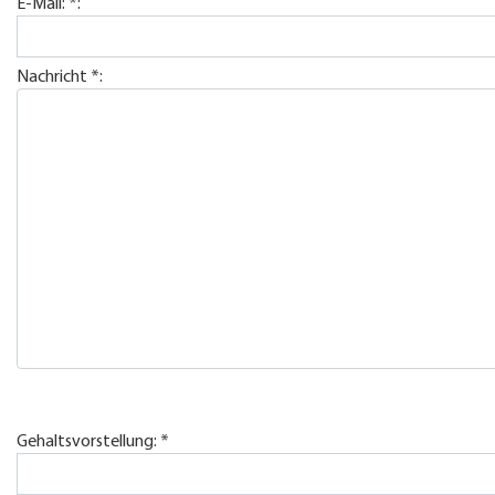
E-Mail: *:
Nachricht *:
Gehaltsvorstellung: *