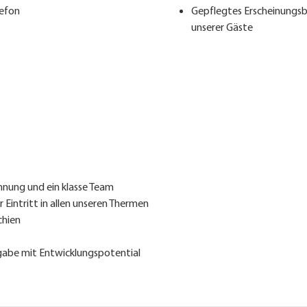
efon
Gepflegtes Erscheinungsb
unserer Gäste
ieten:
hnung und ein klasse Team
 Eintritt in allen unseren Thermen
chien
fgabe mit Entwicklungspotential