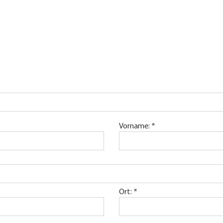
ngsform
Vorname: *
Ort: *