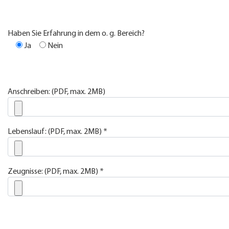
Haben Sie Erfahrung in dem o. g. Bereich?
Ja
Nein
Anschreiben: (PDF, max. 2MB)
Lebenslauf: (PDF, max. 2MB) *
Zeugnisse: (PDF, max. 2MB) *