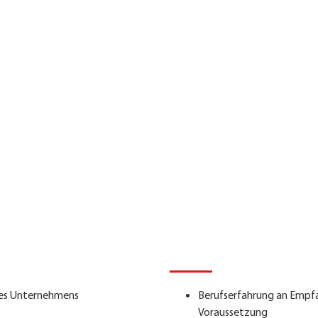
Ihr
aben:
Pro
des Unternehmens
Berufserfahrung an Empfa
Voraussetzung