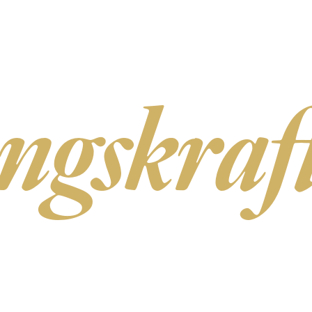
BEWERBEN
ngskraf