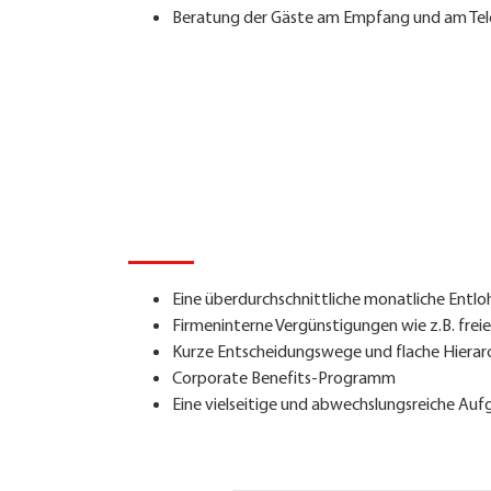
Beratung der Gäste am Empfang und am Tel
Wir B
Eine überdurchschnittliche monatliche Entlo
Firmeninterne Vergünstigungen wie z.B. freier
Kurze Entscheidungswege und flache Hierar
Corporate Benefits-Programm
Eine vielseitige und abwechslungsreiche Au