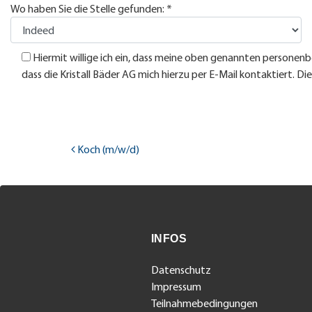
Wo haben Sie die Stelle gefunden: *
Hiermit willige ich ein, dass meine oben genannten personen
dass die Kristall Bäder AG mich hierzu per E-Mail kontaktiert. Di
Beitra
Koch (m/w/d)
INFOS
Datenschutz
Impressum
Teilnahmebedingungen