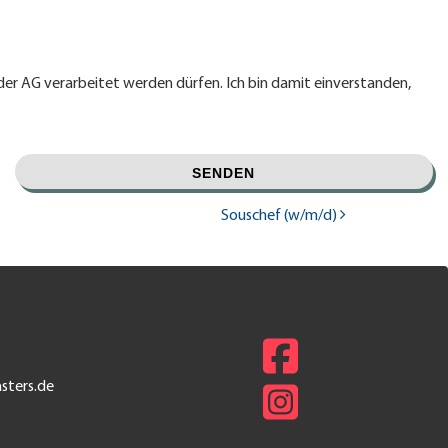
er AG verarbeitet werden dürfen. Ich bin damit einverstanden,
ation
Souschef (w/m/d)
sters.de