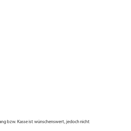
fil:
ng bzw. Kasse ist wünschenswert, jedoch nicht