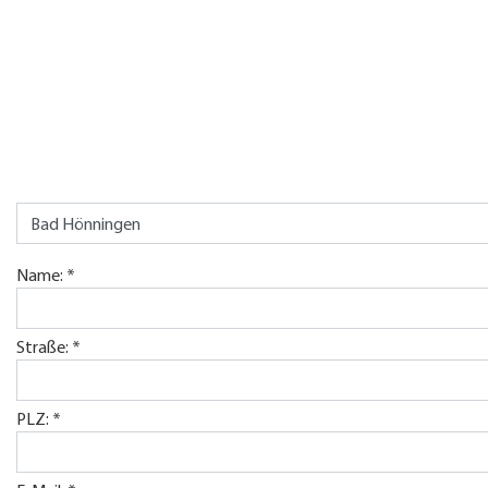
Bewerbu
Name: *
Straße: *
PLZ: *