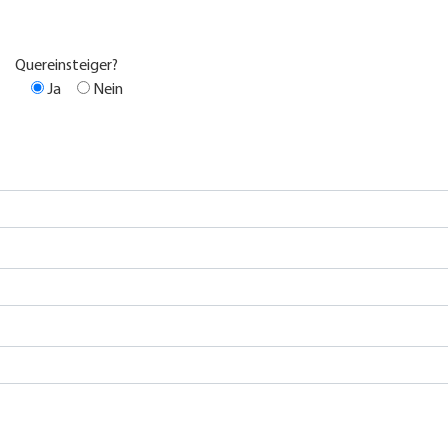
Quereinsteiger?
Ja
Nein