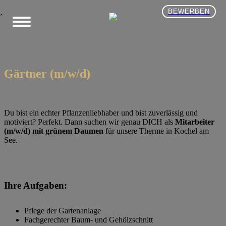
BEWERBEN
´
Gärtner (m/w/d)
Du bist ein echter Pflanzenliebhaber und bist zuverlässig und
motiviert? Perfekt. Dann suchen wir genau DICH als
Mitarbeiter
(m/w/d) mit grünem Daumen
für unsere Therme in Kochel am
See.
Ihre Aufgaben:
Pflege der Gartenanlage
Fachgerechter Baum- und Gehölzschnitt