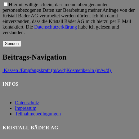
Hiermit willige ich ein, dass meine oben genannten
personenbezogenen Daten zur Bearbeitung meiner Anfrage von der
Kristall Bäder AG verarbeitet werden dürfen. Ich bin damit
einverstanden, dass die Kristall Bäder AG mich hierzu per E-Mail
kontaktiert. Die
Datenschutzerklärung
habe ich gelesen und
verstanden.
Beitrags-Navigation
Kassen-/Empfangskraft (m/w/d)
Kosmetiker/in (m/w/d)
INFOS
Datenschutz
Impressum
Teilnahmebedingungen
KRISTALL BÄDER AG