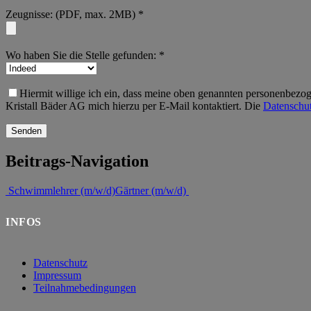
Zeugnisse: (PDF, max. 2MB) *
Wo haben Sie die Stelle gefunden: *
Hiermit willige ich ein, dass meine oben genannten personenbezog
Kristall Bäder AG mich hierzu per E-Mail kontaktiert. Die
Datenschut
Beitrags-Navigation
Schwimmlehrer (m/w/d)
Gärtner (m/w/d)
INFOS
Datenschutz
Impressum
Teilnahmebedingungen