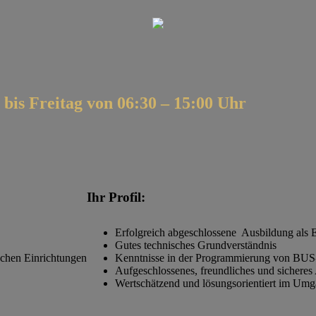
 bis Freitag von 06:30 – 15:00 Uhr
Ihr Profil:
Erfolgreich abgeschlossene Ausbildung als E
Gutes technisches Grundverständnis
ischen Einrichtungen
Kenntnisse in der Programmierung von BUS-
Aufgeschlossenes, freundliches und sicheres 
Wertschätzend und lösungsorientiert im Umg