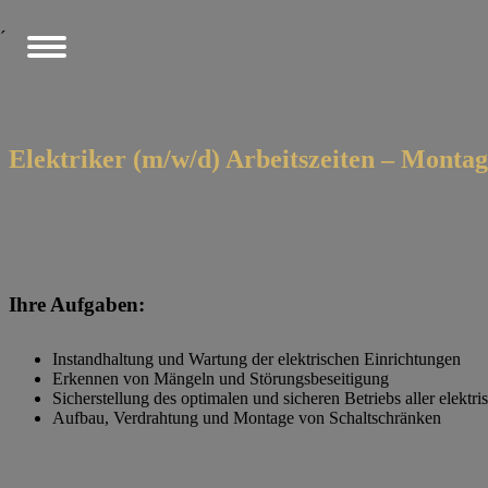
´
Elektriker (m/w/d) Arbeitszeiten – Montag
Ihre Aufgaben:
Instandhaltung und Wartung der elektrischen Einrichtungen
Erkennen von Mängeln und Störungsbeseitigung
Sicherstellung des optimalen und sicheren Betriebs aller elektr
Aufbau, Verdrahtung und Montage von Schaltschränken