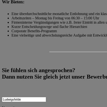
Wir Bieten:
Eine überdurchschnittliche monatliche Entlohnung und ein kla
Arbeitszeiten – Montag bis Freitag von 06:30 – 15:00 Uhr
Firmeninterne Vergünstigungen wie z.B. freier Eintritt in alle
Kurze Entscheidungswege und flache Hierarchien
Corporate Benefits-Programm
Eine vielseitige und abwechslungsreiche Aufgabe mit Entwickl
Sie fühlen sich angesprochen?
Dann nutzen Sie gleich jetzt unser Bewer