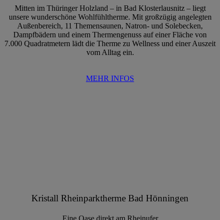
Mitten im Thüringer Holzland – in Bad Klosterlausnitz – liegt
unsere wunderschöne Wohlfühltherme. Mit großzügig angelegten
Außenbereich, 11 Themensaunen, Natron- und Solebecken,
Dampfbädern und einem Thermengenuss auf einer Fläche von
7.000 Quadratmetern lädt die Therme zu Wellness und einer Auszeit
vom Alltag ein.
MEHR INFOS
Kristall Rheinparktherme Bad Hönningen
Eine Oase direkt am Rheinufer