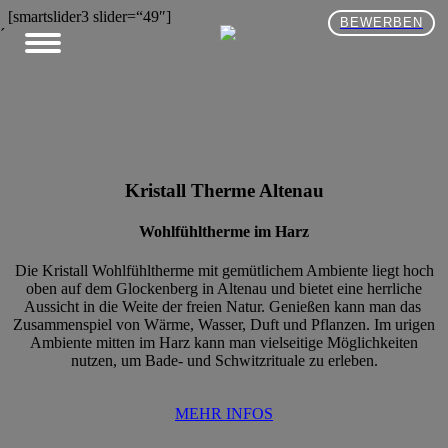
[smartslider3 slider=“49″]
BEWERBEN
´
Kristall Therme Altenau
Wohlfühltherme im Harz
Die Kristall Wohlfühltherme mit gemütlichem Ambiente liegt hoch
oben auf dem Glockenberg in Altenau und bietet eine herrliche
Aussicht in die Weite der freien Natur. Genießen kann man das
Zusammenspiel von Wärme, Wasser, Duft und Pflanzen. Im urigen
Ambiente mitten im Harz kann man vielseitige Möglichkeiten
nutzen, um Bade- und Schwitzrituale zu erleben.
MEHR INFOS