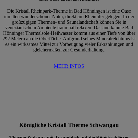
Die Kristall Rheinpark-Therme in Bad Hönningen ist eine Oase
inmitten wunderschöner Natur, direkt am Rheinufer gelegen. In der
großzügigen Thermen- und Saunalandschaft können Sie in
venezianischem Ambiente traumhaft relaxen. Das anerkannte Bad
Hönninger Thermalsole-Heilwasser kommt aus einer Tiefe von über
292 Metern an die Oberfläche. Aufgrund seines Mineralreichtums ist
es ein wirksames Mittel zur Vorbeugung vieler Erkrankungen und
gleichermaßen zur Gesunderhaltung.
MEHR INFOS
Königliche Kristall Therme Schwangau
Therme & Sauna mit Traumblick auf die Königsschlösser