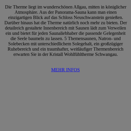
Die Therme liegt im wunderschönen Allgau, mitten in königlicher
Atmosphäre. Aus der Panorama-Sauna kann man einen
einzigartigen Blick auf das Schloss Neuschwanstein genießen.
Darüber hinaus hat die Therme natürlich noch mehr zu bieten. Der
detailreich gestaltete Innenbereich mit Saunen lädt zum Verweilen
ein und bietet für jeden Saunaliebhaber die passende Gelegenheit
die Seele baumeln zu lassen. 5 Themensaunen, Natron- und
Solebecken mit unterschiedlichem Solegehalt, ein großzügiger
Ruhebereich und ein traumhafter, weitläufiger Thermenbereich
erwarten Sie in der Kristall Wohlfühltherme Schwangau.
MEHR INFOS