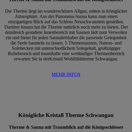
Die Therme liegt im wunderschönen Allgau, mitten in königlicher
Atmosphäre. Aus der Panorama-Sauna kann man einen
einzigartigen Blick auf das Schloss Neuschwanstein genießen.
Darüber hinaus hat die Therme natürlich noch mehr zu bieten. Der
detailreich gestaltete Innenbereich mit Saunen lädt zum Verweilen
ein und bietet für jeden Saunaliebhaber die passende Gelegenheit
die Seele baumeln zu lassen. 5 Themensaunen, Natron- und
Solebecken mit unterschiedlichem Solegehalt, großzügiger
Ruhebereich und traumhafte eine weitläufiger Thermenbereich
erwarten Sie in derKristall Wohlfühltherme Schwangau.
MEHR INFOS
Königliche Kristall Therme Schwangau
Therme & Sauna mit Traumblick auf die Königsschlösser